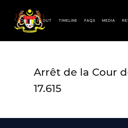
HOME
ABOUT
TIMELINE
FAQS
MEDIA
RE
Arrêt de la Cour 
17.615