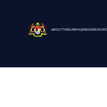
ABOUT
TIMELINE
FAQ
MEDIA
RESOURC